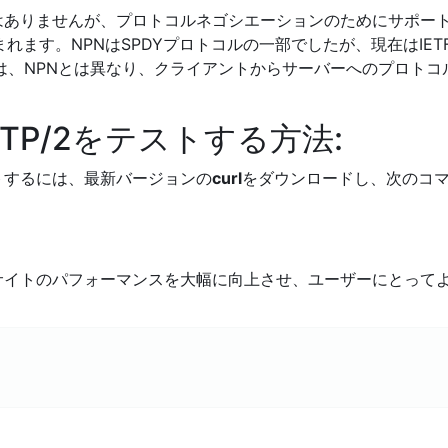
ではありませんが、プロトコルネゴシエーションのためにサポー
まれます。NPNはSPDYプロトコルの一部でしたが、現在はIET
ALPNは、NPNとは異なり、クライアントからサーバーへのプロ
TP/2をテストする方法:
ストするには、最新バージョンの
curl
をダウンロードし、次のコマ
ブサイトのパフォーマンスを大幅に向上させ、ユーザーにとって