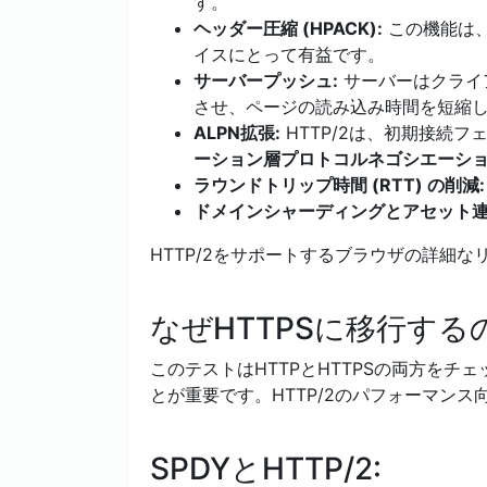
す。
ヘッダー圧縮 (HPACK):
この機能は
イスにとって有益です。
サーバープッシュ:
サーバーはクライ
させ、ページの読み込み時間を短縮
ALPN拡張:
HTTP/2は、初期接続
ーション層プロトコルネゴシエーション 
ラウンドトリップ時間 (RTT) の削減:
ドメインシャーディングとアセット連
HTTP/2をサポートするブラウザの詳細な
なぜHTTPSに移行する
このテストはHTTPとHTTPSの両方をチ
とが重要です。HTTP/2のパフォーマンス
SPDYとHTTP/2: