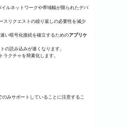
バイルネットワークや帯域幅が限られたデバ
ースリクエストの繰り返しの必要性を減少
り速い暗号化接続を確立するための
アプリケ
イトの読み込みが速くなります。
トラクチャを簡素化します。
でのみサポートしていることに注意するこ
。