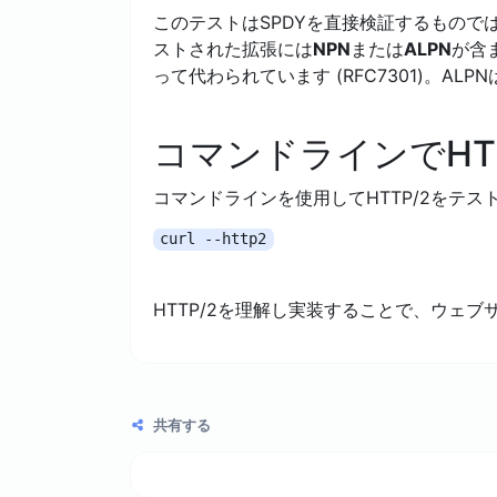
このテストはSPDYを直接検証するもの
ストされた拡張には
NPN
または
ALPN
が含
って代わられています (RFC7301)。
コマンドラインでHT
コマンドラインを使用してHTTP/2をテ
curl --http2
HTTP/2を理解し実装することで、ウェ
共有する