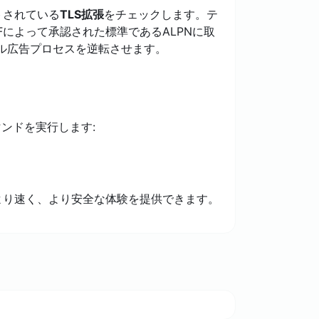
トされている
TLS拡張
をチェックします。テ
Fによって承認された標準であるALPNに取
トコル広告プロセスを逆転させます。
ンドを実行します:
より速く、より安全な体験を提供できます。