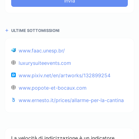
Invia
ULTIME SOTTOMISSIONI
www.faac.unesp.br/
luxurysuiteevents.com
www.pixiv.net/en/artworks/132899254
www.popote-et-bocaux.com
www.ernesto.it/prices/allarme-per-la-cantina
La velocità di indicizzazione è un indicatore