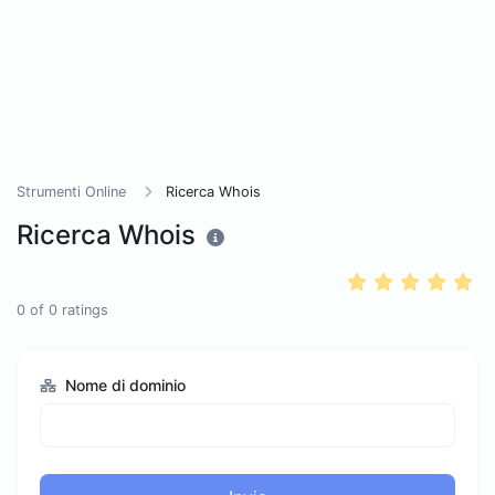
Strumenti Online
Ricerca Whois
Ricerca Whois
0
of
0
ratings
Nome di dominio