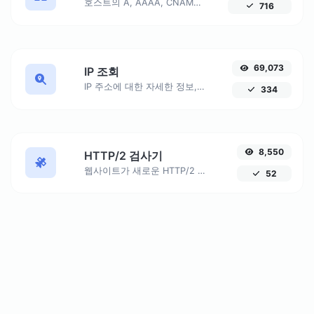
호스트의 A, AAAA, CNAME, MX, NS, TXT, SOA DNS 레코드를 찾습니다.
716
69,073
IP 조회
IP 주소에 대한 자세한 정보, 지리적 위치, ISP 세부정보 등을 포함하여 확인하세요.
334
8,550
HTTP/2 검사기
웹사이트가 새로운 HTTP/2 프로토콜을 사용하고 있는지 확인하세요. HTTP/2의 모든 이점을 누리기 위해 HTTPS로의 마이그레이션이 왜 필수적인지 알아보세요.
52