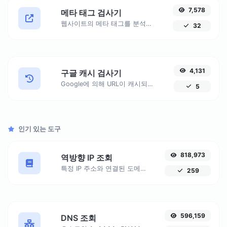
7,578
메타 태그 검사기
웹사이트의 메타 태그를 분석하고 최적화하여 SEO 성능을 향상시키세요. 검색 엔진 순위와 사용자 참여를 개선하기 위해 사이트가 올바르게 구성되었는지 확인하세요.
32
4,131
구글 캐시 검사기
Google에 의해 URL이 캐시되었는지 확인하고 캐시 날짜를 가져옵니다. 사용하기 쉬운 도구로 사이트의 Google 색인 내 존재를 모니터링하세요.
5
인기 있는 도구
818,973
역방향 IP 조회
특정 IP 주소와 연결된 도메인 또는 호스트를 식별합니다. 주어진 IP에 연결된 호스트에 대한 자세한 정보를 얻습니다.
259
596,159
DNS 조회