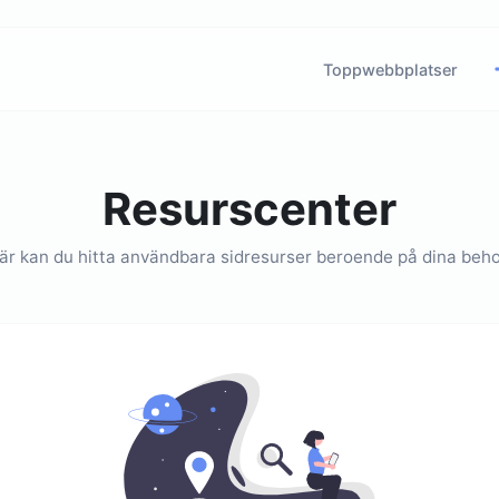
Toppwebbplatser
Resurscenter
är kan du hitta användbara sidresurser beroende på dina beho