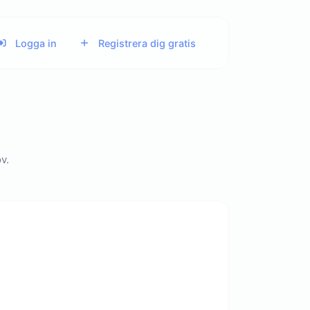
Logga in
Registrera dig gratis
v.