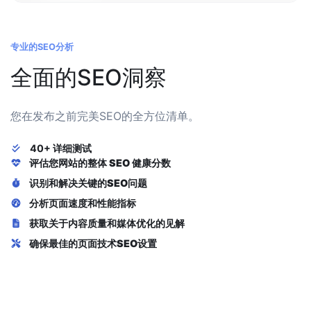
专业的SEO分析
全面的SEO洞察
您在发布之前完美SEO的全方位清单。
40+ 详细测试
评估您网站的整体
SEO 健康分数
识别和解决
关键的SEO问题
分析
页面速度
和性能指标
获取关于
内容质量
和媒体优化的见解
确保最佳的
页面技术SEO
设置