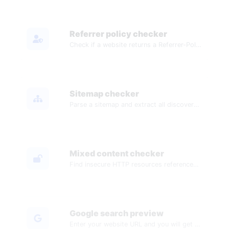
Referrer policy checker
Check if a website returns a Referrer-Policy header and display its value.
Sitemap checker
Parse a sitemap and extract all discovered URLs.
Mixed content checker
Find insecure HTTP resources referenced by an HTTPS webpage.
Google search preview
Enter your website URL and you will get an instant preview of how it would look when finding it on Google.