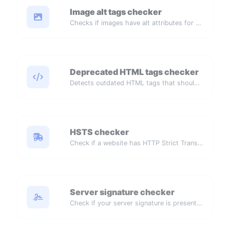
Image alt tags checker
Checks if images have alt attributes for accessibility and SEO.
Deprecated HTML tags checker
Detects outdated HTML tags that should be replaced with modern alternatives.
HSTS checker
Check if a website has HTTP Strict Transport Security (HSTS) enabled.
Server signature checker
Check if your server signature is present in your website's header response.