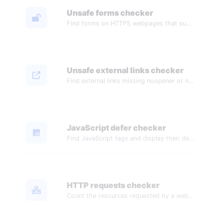
Unsafe forms checker
Find forms on HTTPS webpages that submit data to insecure HTTP URLs.
Unsafe external links checker
Find external links missing noopener or noreferrer attributes.
JavaScript defer checker
Find JavaScript tags and display their defer and async attributes.
HTTP requests checker
Count the resources requested by a webpage.