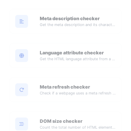
Meta description checker
Get the meta description and its character count from a webpage.
Language attribute checker
Get the HTML language attribute from a webpage.
Meta refresh checker
Check if a webpage uses a meta refresh redirect or reload.
DOM size checker
Count the total number of HTML elements in a webpage.