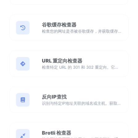
谷歌缓存检查器
检查您的网址是否被谷歌缓存，并获取缓存日期。使用我们易于使用的工具监控您网站在谷歌索引中的存在。
URL 重定向检查器
检查特定 URL 的 301 和 302 重定向。它将检查最多 10 次重定向。通过跟踪最多 10 次重定向，确保最佳的 SEO 和用户体验。
反向IP查找
识别与特定IP地址关联的域名或主机。获取有关连接到任何给定IP的主机的详细信息。
Brotli 检查器