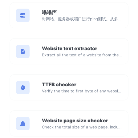
嗡嗡声
对网站、服务器或端口进行ping测试。从多个位置进行测试，自定义设置，并获取实时结果以确保最佳网络性能。
Website text extractor
Extract all the text of a website from the source code of the page.
TTFB checker
Verify the time to first byte of any website.
Website page size checker
Check the total size of a web page, including all resources, for performance analysis.