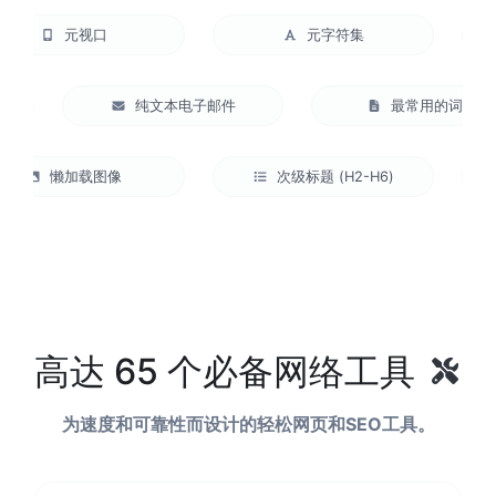
元视口
元字符集
比例
纯文本电子邮件
最常用的词
懒加载图像
次级标题 (H2-H6)
高达 65 个必备网络工具
为速度和可靠性而设计的轻松网页和SEO工具。