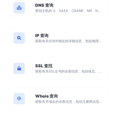
DNS 查询
查找主机的 A、AAAA、CNAME、MX、NS、TXT、SOA DNS 记录。
IP 查询
获取有关任何IP地址的详细信息，包括地理位置、ISP详细信息等。
SSL 查找
获取有关SSL证书的全面信息，包括状态、颁发和到期日期、组织等。使用我们易于使用的工具，确保您网站的安全性和合规性。
Whois 查询
获取有关域名的全面信息，包括注册商信息、注册日期、名称服务器等。使用我们易于使用的工具，确保准确的域名管理和安全性。