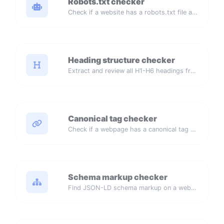
Robots.txt checker
Check if a website has a robots.txt file and review its sitemap and disallow rules.
Heading structure checker
Extract and review all H1-H6 headings from a webpage.
Canonical tag checker
Check if a webpage has a canonical tag and view its canonical URL.
Schema markup checker
Find JSON-LD schema markup on a webpage and check whether its JSON can be parsed.