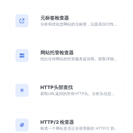
元标签检查器
分析和优化您网站的元标签，以提高SEO性能。确保您的网站正确配置，以改善搜索引擎排名和用户参与度。
网站托管检查器
找出任何网站的托管服务提供商。获取详细信息，包括ISP、组织和地理位置。
HTTP头部查找
获取URL返回的所有HTTP头。分析头信息，如Server、Set-Cookie、Cache-Control、Content-Type等。
HTTP/2 检查器
检查一个网站是否正在使用新的 HTTP/2 协议。了解为什么迁移到 HTTPS 对充分利用 HTTP/2 至关重要。