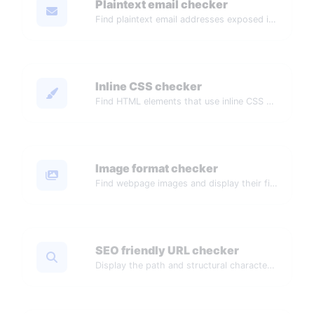
Plaintext email checker
Find plaintext email addresses exposed in a webpage source.
Inline CSS checker
Find HTML elements that use inline CSS styles.
Image format checker
Find webpage images and display their file formats.
SEO friendly URL checker
Display the path and structural characteristics of a URL.