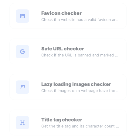
Favicon checker
Check if a website has a valid favicon and if it is correctly linked in the HTML.
Safe URL checker
Check if the URL is banned and marked as safe/unsafe by Google.
Lazy loading images checker
Check if images on a webpage have the lazy loading attribute enabled for performance optimization.
Title tag checker
Get the title tag and its character count from a webpage.