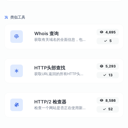
类似工具
4,695
Whois 查询
获取有关域名的全面信息，包括注册商信息、注册日期、名称服务器等。使用我们易于使用的工具，确保准确的域名管理和安全性。
5
5,293
HTTP头部查找
获取URL返回的所有HTTP头。分析头信息，如Server、Set-Cookie、Cache-Control、Content-Type等。
13
8,586
HTTP/2 检查器
检查一个网站是否正在使用新的 HTTP/2 协议。了解为什么迁移到 HTTPS 对充分利用 HTTP/2 至关重要。
52