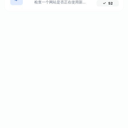
检查一个网站是否正在使用新的 HTTP/2 协议。了解为什么迁移到 HTTPS 对充分利用 HTTP/2 至关重要。
52