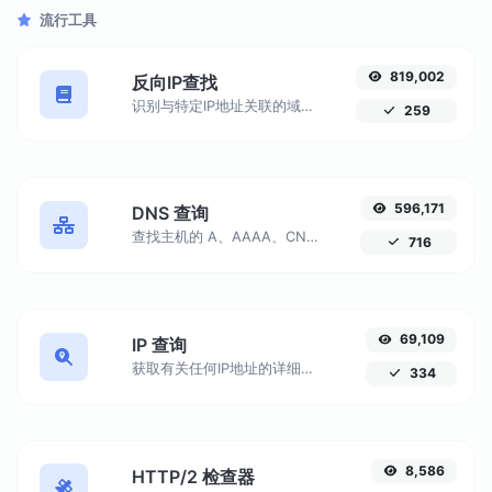
流行工具
819,002
反向IP查找
识别与特定IP地址关联的域名或主机。获取有关连接到任何给定IP的主机的详细信息。
259
596,171
DNS 查询
查找主机的 A、AAAA、CNAME、MX、NS、TXT、SOA DNS 记录。
716
69,109
IP 查询
获取有关任何IP地址的详细信息，包括地理位置、ISP详细信息等。
334
8,586
HTTP/2 检查器