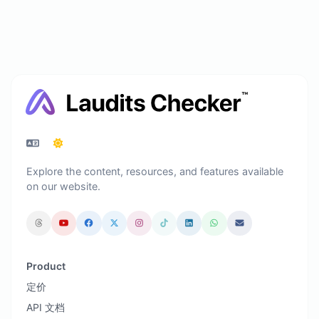
Explore the content, resources, and features available
on our website.
Product
定价
API 文档