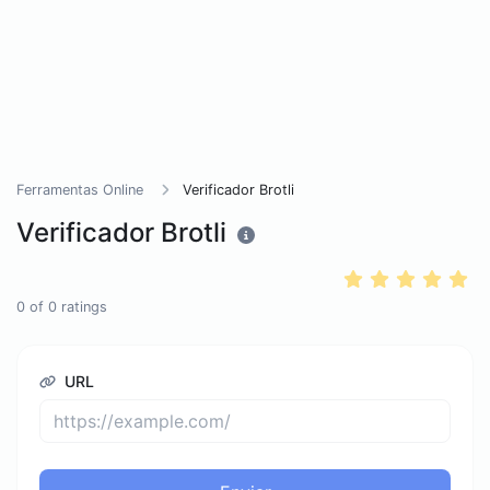
Ferramentas Online
Verificador Brotli
Verificador Brotli
0
of
0
ratings
URL